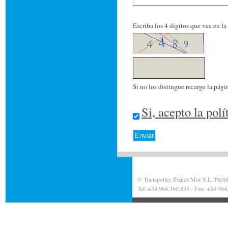
Escriba los 4 dígitos que vea en l
Si no los distingue recarge la pági
Si, acepto la pol
© Transportes Ibañez Mor S.L. Partida
Tel: +34 964.360.835 - Fax: +34 9